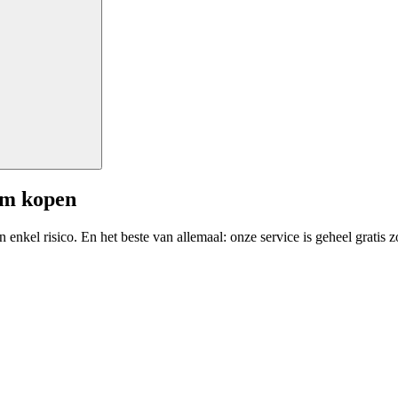
am kopen
enkel risico. En het beste van allemaal: onze service is geheel gratis