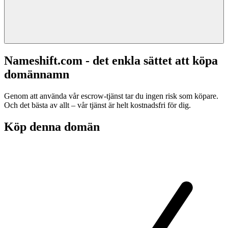
Nameshift.com - det enkla sättet att köpa
domännamn
Genom att använda vår escrow-tjänst tar du ingen risk som köpare.
Och det bästa av allt – vår tjänst är helt kostnadsfri för dig.
Köp denna domän