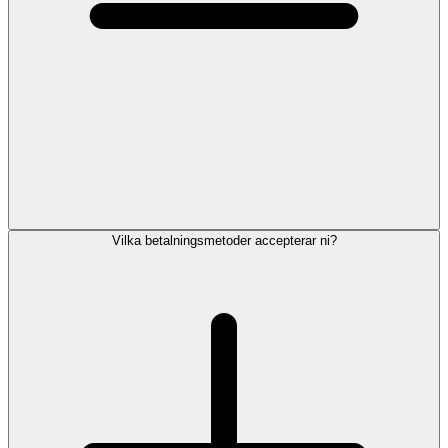
Vilka betalningsmetoder accepterar ni?