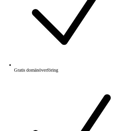
Gratis
domänöverföring